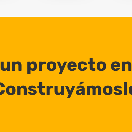
 un proyecto e
Construyámosl