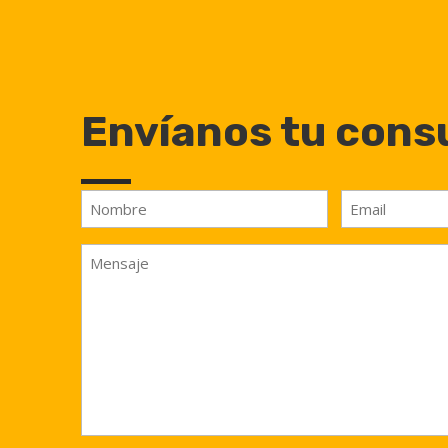
Envíanos tu cons
Nombre
Email
Nombre
Sin
nombre